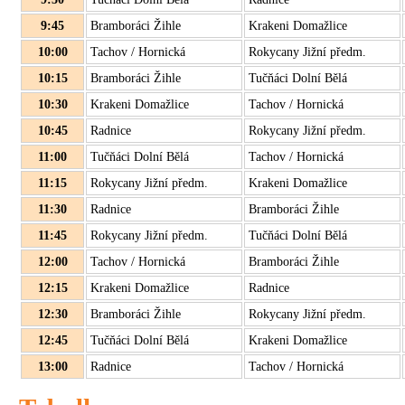
9:45
Bramboráci Žihle
Krakeni Domažlice
10:00
Tachov / Hornická
Rokycany Jižní předm.
10:15
Bramboráci Žihle
Tučňáci Dolní Bělá
10:30
Krakeni Domažlice
Tachov / Hornická
10:45
Radnice
Rokycany Jižní předm.
11:00
Tučňáci Dolní Bělá
Tachov / Hornická
11:15
Rokycany Jižní předm.
Krakeni Domažlice
11:30
Radnice
Bramboráci Žihle
11:45
Rokycany Jižní předm.
Tučňáci Dolní Bělá
12:00
Tachov / Hornická
Bramboráci Žihle
12:15
Krakeni Domažlice
Radnice
12:30
Bramboráci Žihle
Rokycany Jižní předm.
12:45
Tučňáci Dolní Bělá
Krakeni Domažlice
13:00
Radnice
Tachov / Hornická