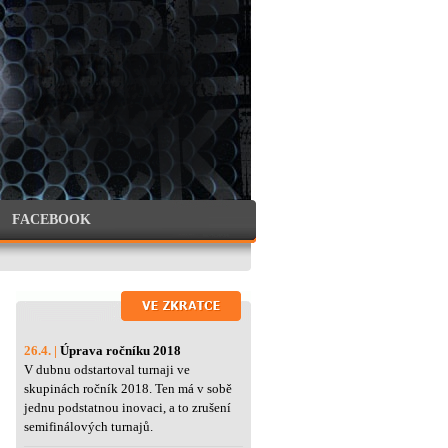
FACEBOOK
26.4. |
Úprava ročníku 2018
V dubnu odstartoval turnaji ve
skupinách ročník 2018. Ten má v sobě
jednu podstatnou inovaci, a to zrušení
semifinálových turnajů.