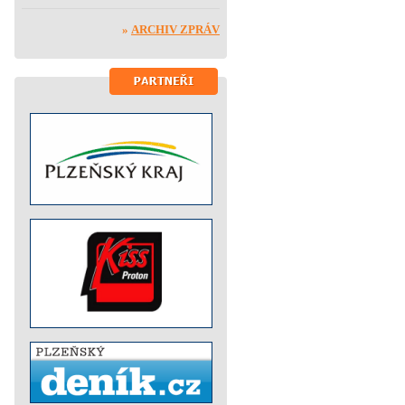
»
ARCHIV ZPRÁV