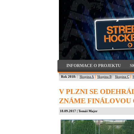
INFORMACE O PROJEKTU
S
Rok 2018:
Skupina A
Skupina B
Skupina C
V PLZNI SE ODEHRÁ
ZNÁME FINÁLOVOU 
18.09.2017 | Tomáš Majer