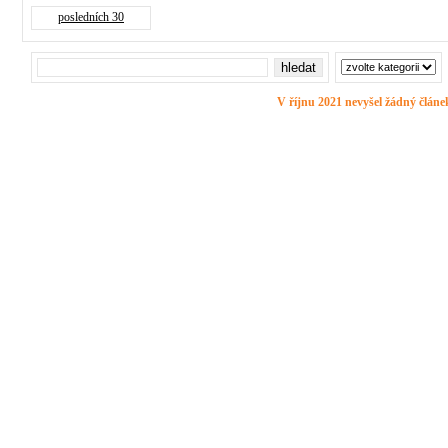
posledních 30
V říjnu 2021 nevyšel žádný článe