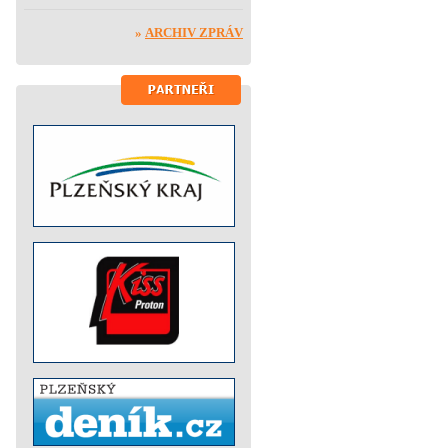
»
ARCHIV ZPRÁV