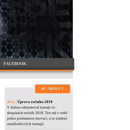
FACEBOOK
26.4. |
Úprava ročníku 2018
V dubnu odstartoval turnaji ve
skupinách ročník 2018. Ten má v sobě
jednu podstatnou inovaci, a to zrušení
semifinálových turnajů.