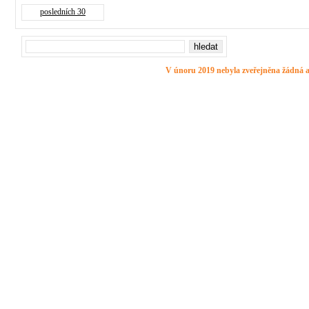
posledních 30
V únoru 2019 nebyla zveřejněna žádná a