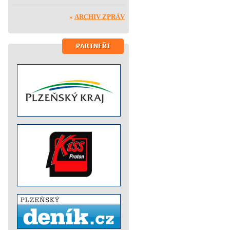
»
ARCHIV ZPRÁV