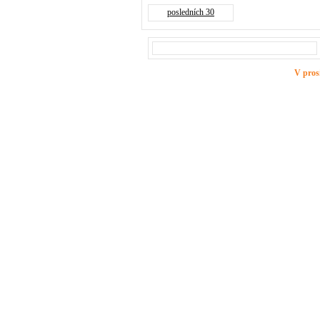
posledních 30
V pros