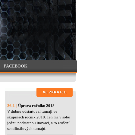
FACEBOOK
26.4. |
Úprava ročníku 2018
V dubnu odstartoval turnaji ve
skupinách ročník 2018. Ten má v sobě
jednu podstatnou inovaci, a to zrušení
semifinálových turnajů.