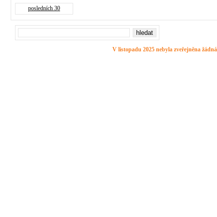
posledních 30
V listopadu 2025 nebyla zveřejněna žádná 