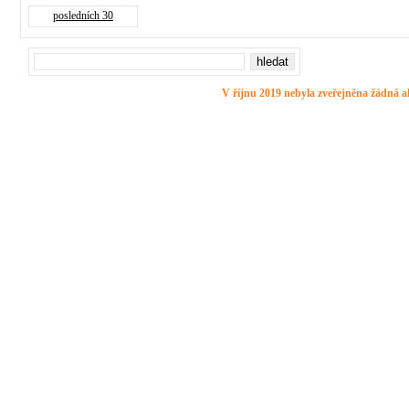
posledních 30
V říjnu 2019 nebyla zveřejněna žádná ak